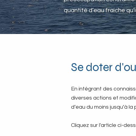
quantité d’eau fraiche qu’i
Se doter d'ou
En intégrant des connaiss
diverses actions et modif
d’eau du moins jusqu’à la 
Cliquez sur l'
article ci-des