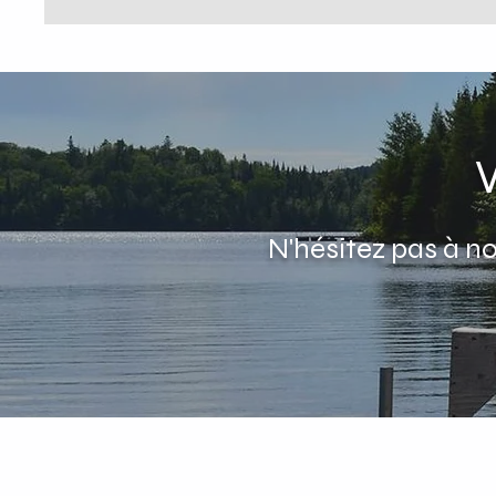
N'hésitez pas à 
As