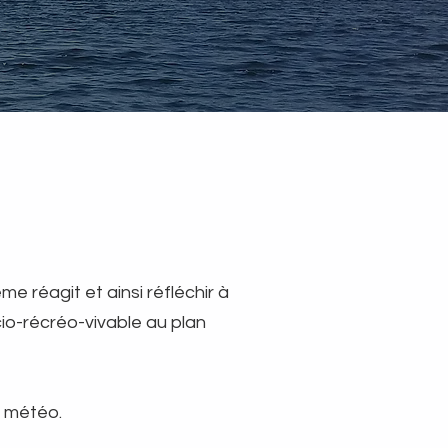
réagit et ainsi réfléchir à
io-récréo-vivable au plan
n météo.