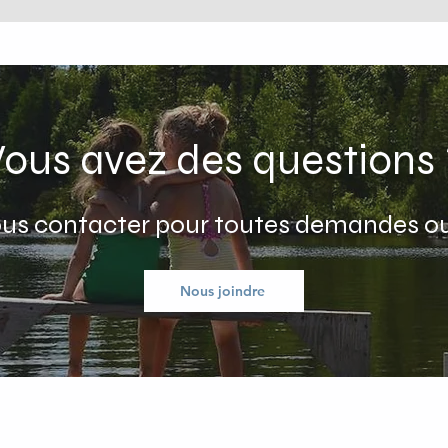
Vous avez des questions 
nous contacter pour toutes demandes o
Nous joindre
sociation des propriétaires du Lac Sarrazin (AP