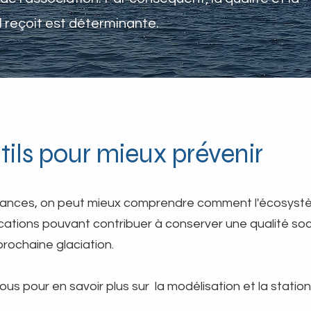
l reçoit est déterminante.
tils pour mieux prévenir
ances, on peut mieux comprendre comment l'écosystème 
ications pouvant contribuer à conserver une qualité soc
prochaine glaciation.
sous pour en savoir plus sur la modélisation et la statio